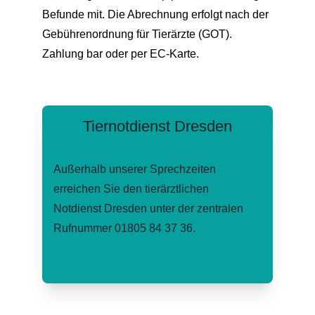
Befunde mit. Die Abrechnung erfolgt nach der 
Gebührenordnung für Tierärzte (GOT). 
Zahlung bar oder per EC-Karte.
Tiernotdienst Dresden
Außerhalb unserer Sprechzeiten 
erreichen Sie den tierärztlichen 
Notdienst Dresden unter der zentralen 
Rufnummer 01805 84 37 36.